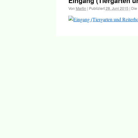
Eingang (Tiergarten u
Inhalt
Von
Martin
|
Publiziert
28. Juni 2015
|
Die 