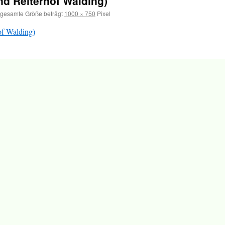
nd Reiterhof Walding)
gesamte Größe beträgt
1000 × 750
Pixel