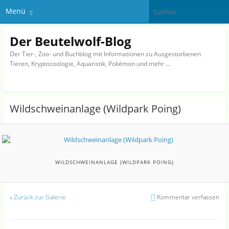
Menü
Der Beutelwolf-Blog
Der Tier-, Zoo- und Buchblog mit Informationen zu Ausgestorbenen
Tieren, Kryptozoologie, Aquaristik, Pokémon und mehr …
Wildschweinanlage (Wildpark Poing)
WILDSCHWEINANLAGE (WILDPARK POING)
«
Zurück zur Galerie
Kommentar verfassen