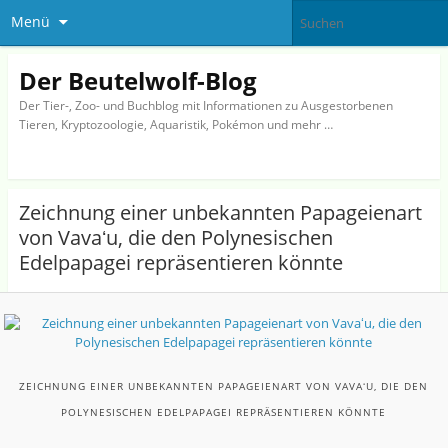
Menü
Der Beutelwolf-Blog
Der Tier-, Zoo- und Buchblog mit Informationen zu Ausgestorbenen
Tieren, Kryptozoologie, Aquaristik, Pokémon und mehr …
Zeichnung einer unbekannten Papageienart
von Vavaʻu, die den Polynesischen
Edelpapagei repräsentieren könnte
ZEICHNUNG EINER UNBEKANNTEN PAPAGEIENART VON VAVAʻU, DIE DEN
POLYNESISCHEN EDELPAPAGEI REPRÄSENTIEREN KÖNNTE