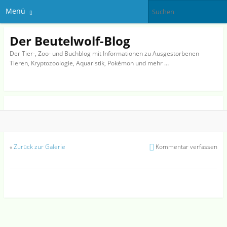
Menü
Der Beutelwolf-Blog
Der Tier-, Zoo- und Buchblog mit Informationen zu Ausgestorbenen
Tieren, Kryptozoologie, Aquaristik, Pokémon und mehr …
«
Zurück zur Galerie
Kommentar verfassen