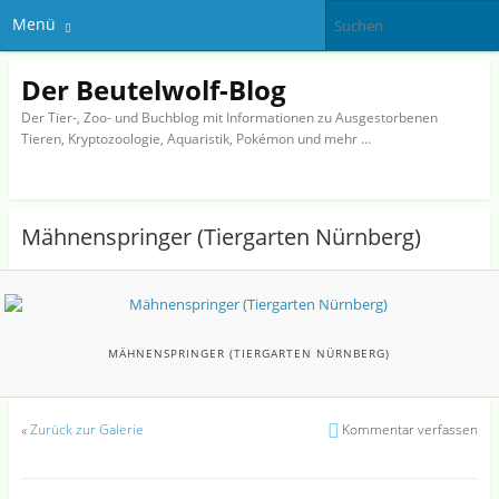
Menü
Der Beutelwolf-Blog
Der Tier-, Zoo- und Buchblog mit Informationen zu Ausgestorbenen
Tieren, Kryptozoologie, Aquaristik, Pokémon und mehr …
Mähnenspringer (Tiergarten Nürnberg)
MÄHNENSPRINGER (TIERGARTEN NÜRNBERG)
«
Zurück zur Galerie
Kommentar verfassen