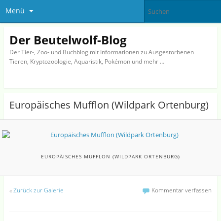
Menü
Der Beutelwolf-Blog
Der Tier-, Zoo- und Buchblog mit Informationen zu Ausgestorbenen
Tieren, Kryptozoologie, Aquaristik, Pokémon und mehr …
Europäisches Mufflon (Wildpark Ortenburg)
EUROPÄISCHES MUFFLON (WILDPARK ORTENBURG)
«
Zurück zur Galerie
Kommentar verfassen