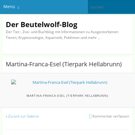
Menü
Der Beutelwolf-Blog
Der Tier-, Zoo- und Buchblog mit Informationen zu Ausgestorbenen
Tieren, Kryptozoologie, Aquaristik, Pokémon und mehr …
Martina-Franca-Esel (Tierpark Hellabrunn)
MARTINA-FRANCA-ESEL (TIERPARK HELLABRUNN)
«
Zurück zur Galerie
Kommentar verfassen