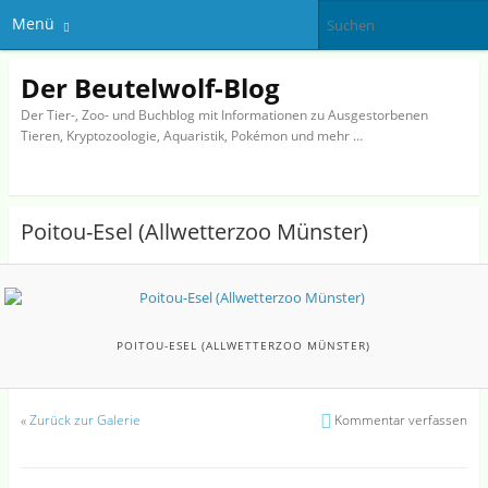
Menü
Der Beutelwolf-Blog
Der Tier-, Zoo- und Buchblog mit Informationen zu Ausgestorbenen
Tieren, Kryptozoologie, Aquaristik, Pokémon und mehr …
Poitou-Esel (Allwetterzoo Münster)
POITOU-ESEL (ALLWETTERZOO MÜNSTER)
«
Zurück zur Galerie
Kommentar verfassen