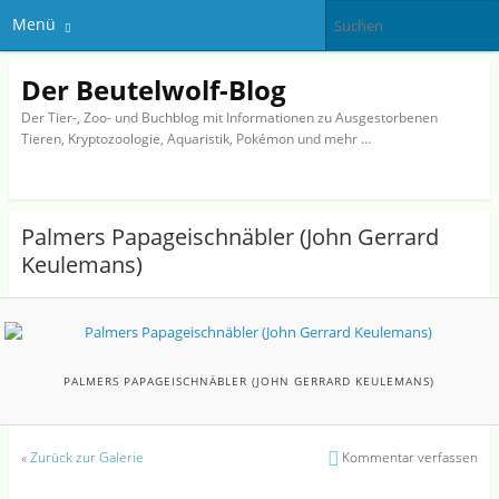
Menü
Der Beutelwolf-Blog
Der Tier-, Zoo- und Buchblog mit Informationen zu Ausgestorbenen
Tieren, Kryptozoologie, Aquaristik, Pokémon und mehr …
Palmers Papageischnäbler (John Gerrard
Keulemans)
PALMERS PAPAGEISCHNÄBLER (JOHN GERRARD KEULEMANS)
«
Zurück zur Galerie
Kommentar verfassen